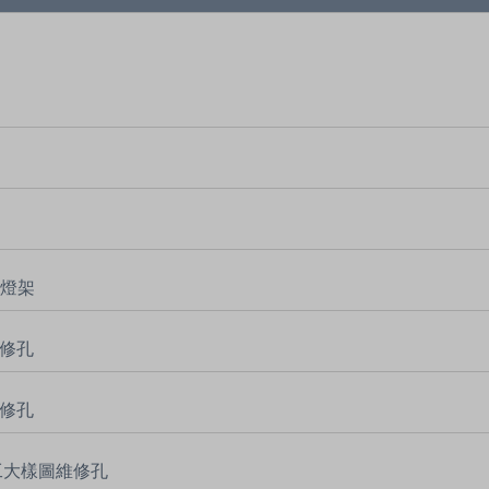
型燈架
維修孔
維修孔
板施工大樣圖維修孔