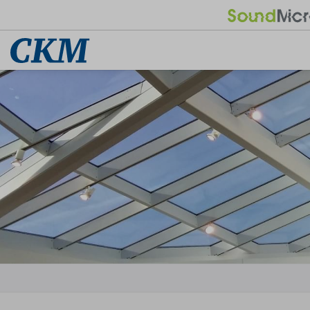
天花板輕鋼架
方塊金屬天花
平面天花板輕鋼架
平板方塊金屬天花
線槽類天花板輕鋼架
沖孔方塊金屬天花
重度抗震天花板輕鋼架
浮雕方塊金屬天花
菱形網方塊金屬天花