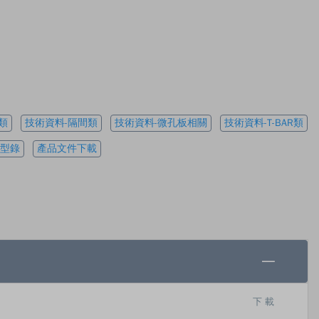
類
技術資料-隔間類
技術資料-微孔板相關
技術資料-T-BAR類
型錄
產品文件下載