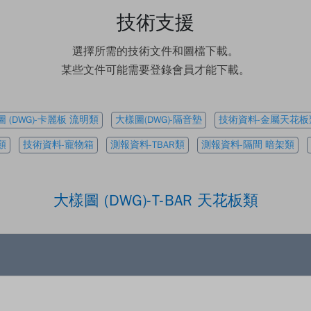
技術支援
選擇所需的技術文件和圖檔下載。
 (DWG)-卡麗板 流明類
大樣圖(DWG)-隔音墊
技術資料-金屬天花板
類
技術資料-寵物箱
測報資料-TBAR類
測報資料-隔間 暗架類
大樣圖 (DWG)-T-BAR 天花板類