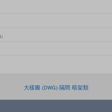
板)
大樣圖 (DWG)-隔間 暗架類