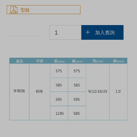
型錄
加入查詢