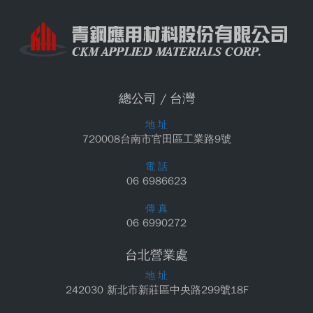
總公司 / 台灣
地 址
720008台南市官田區工業路9號
電 話
06 6986623
傳 真
06 6990272
台北營業處
地 址
242030 新北市新莊區中央路299號18F