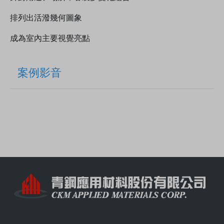
排列出活潑幾何圖象
成為室內主要視覺亮點
案例影音