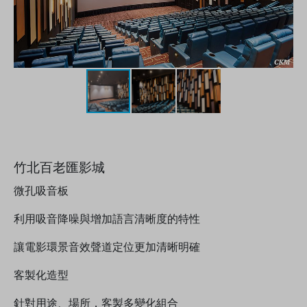
竹北百老匯影城
微孔吸音板
利用吸音降噪與增加語言清晰度的特性
讓電影環景音效聲道定位更加清晰明確
客製化造型
針對用途、場所，客製多變化組合