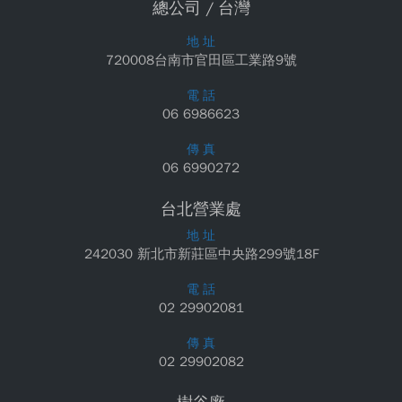
總公司 / 台灣
地 址
720008台南市官田區工業路9號
電 話
06 6986623
傳 真
06 6990272
台北營業處
地 址
242030 新北市新莊區中央路299號18F
電 話
02 29902081
傳 真
02 29902082