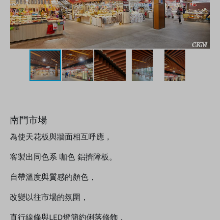
南門市場
為使天花板與牆面相互呼應，
客製出同色系 咖色 鋁擠障板。
自帶溫度與質感的顏色，
改變以往市場的氛圍，
直行線條與LED燈簡約俐落修飾，