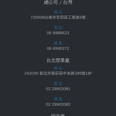
總公司 / 台灣
地 址
720008台南市官田區工業路9號
電 話
06 6986623
傳 真
06 6990272
台北營業處
地 址
242030 新北市新莊區中央路299號18F
電 話
02 29902081
傳 真
02 29902082