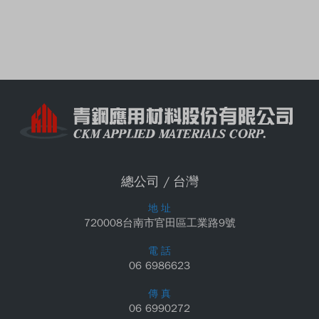
總公司 / 台灣
地 址
720008台南市官田區工業路9號
電 話
06 6986623
傳 真
06 6990272