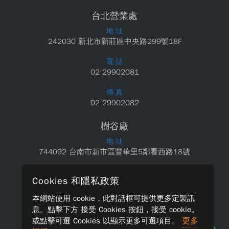
台北營業處
地 址
242030 新北市新莊區中央路299號18F
電 話
02 29902081
傳 真
02 29902082
樹谷廠
地 址
744092 台南市新市區豐華里5鄰看西路18號
電 話
Cookies 和隱私政策
06 5890550
本網站使用 cookie，此對話框可提供更多定製訊
傳 真
息。點擊下方
接受 Cookies
按鈕，接受 cookie。
06 5890660
更多
或點擊
可選 Cookies
以顯示更多可選項目。